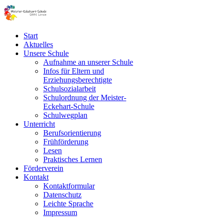
Start
Aktuelles
Unsere Schule
Aufnahme an unserer Schule
Infos für Eltern und
Erziehungsberechtigte
Schulsozialarbeit
Schulordnung der Meister-
Eckehart-Schule
Schulwegplan
Unterricht
Berufsorientierung
Frühförderung
Lesen
Praktisches Lernen
Förderverein
Kontakt
Kontaktformular
Datenschutz
Leichte Sprache
Impressum