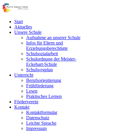
Start
Aktuelles
Unsere Schule
Aufnahme an unserer Schule
Infos für Eltern und
Erziehungsberechtigte
Schulsozialarbeit
Schulordnung der Meister-
Eckehart-Schule
Schulwegplan
Unterricht
Berufsorientierung
Frühförderung
Lesen
Praktisches Lernen
Förderverein
Kontakt
Kontaktformular
Datenschutz
Leichte Sprache
Impressum