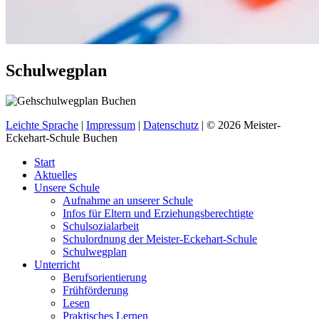
Schulwegplan
Leichte Sprache
|
Impressum
|
Datenschutz
| © 2026 Meister-
Eckehart-Schule Buchen
Start
Aktuelles
Unsere Schule
Aufnahme an unserer Schule
Infos für Eltern und Erziehungsberechtigte
Schulsozialarbeit
Schulordnung der Meister-Eckehart-Schule
Schulwegplan
Unterricht
Berufsorientierung
Frühförderung
Lesen
Praktisches Lernen