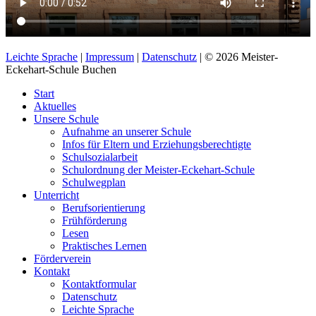
Leichte Sprache
|
Impressum
|
Datenschutz
| © 2026 Meister-
Eckehart-Schule Buchen
Start
Aktuelles
Unsere Schule
Aufnahme an unserer Schule
Infos für Eltern und Erziehungsberechtigte
Schulsozialarbeit
Schulordnung der Meister-Eckehart-Schule
Schulwegplan
Unterricht
Berufsorientierung
Frühförderung
Lesen
Praktisches Lernen
Förderverein
Kontakt
Kontaktformular
Datenschutz
Leichte Sprache