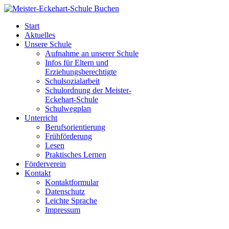
Start
Aktuelles
Unsere Schule
Aufnahme an unserer Schule
Infos für Eltern und
Erziehungsberechtigte
Schulsozialarbeit
Schulordnung der Meister-
Eckehart-Schule
Schulwegplan
Unterricht
Berufsorientierung
Frühförderung
Lesen
Praktisches Lernen
Förderverein
Kontakt
Kontaktformular
Datenschutz
Leichte Sprache
Impressum