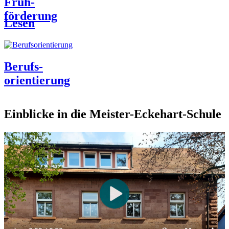
Früh-
förderung
Lesen
Berufs-
orientierung
Einblicke in die Meister-Eckehart-Schule