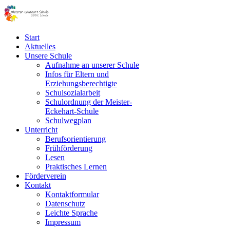
Start
Aktuelles
Unsere Schule
Aufnahme an unserer Schule
Infos für Eltern und
Erziehungsberechtigte
Schulsozialarbeit
Schulordnung der Meister-
Eckehart-Schule
Schulwegplan
Unterricht
Berufsorientierung
Frühförderung
Lesen
Praktisches Lernen
Förderverein
Kontakt
Kontaktformular
Datenschutz
Leichte Sprache
Impressum