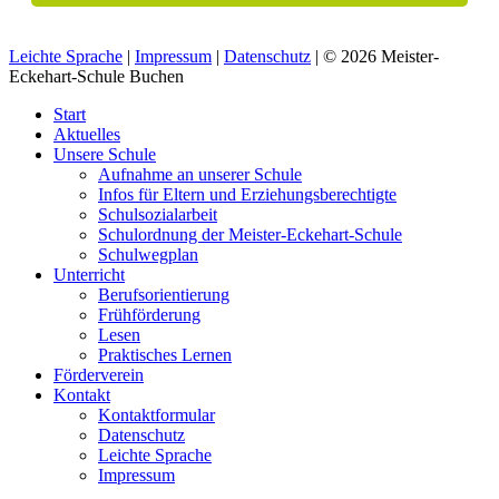
Leichte Sprache
|
Impressum
|
Datenschutz
| © 2026 Meister-
Eckehart-Schule Buchen
Start
Aktuelles
Unsere Schule
Aufnahme an unserer Schule
Infos für Eltern und Erziehungsberechtigte
Schulsozialarbeit
Schulordnung der Meister-Eckehart-Schule
Schulwegplan
Unterricht
Berufsorientierung
Frühförderung
Lesen
Praktisches Lernen
Förderverein
Kontakt
Kontaktformular
Datenschutz
Leichte Sprache
Impressum