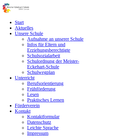
Start
Aktuelles
Unsere Schule
Aufnahme an unserer Schule
Infos für Eltern und
Erziehungsberechtigte
Schulsozialarbeit
Schulordnung der Meister-
Eckehart-Schule
Schulwegplan
Unterricht
Berufsorientierung
Frühförderung
Lesen
Praktisches Lernen
Förderverein
Kontakt
Kontaktformular
Datenschutz
Leichte Sprache
Impressum