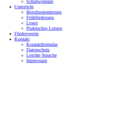
Schulwegplan
Unterricht
Berufsorientierung
Frühförderung
Lesen
Praktisches Lernen
Förderverein
Kontakt
Kontaktformular
Datenschutz
Leichte Sprache
Impressum