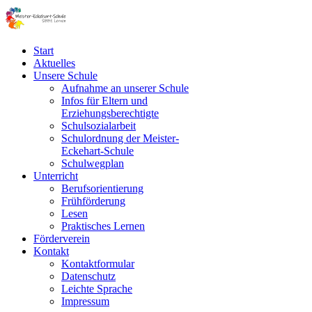
Start
Aktuelles
Unsere Schule
Aufnahme an unserer Schule
Infos für Eltern und
Erziehungsberechtigte
Schulsozialarbeit
Schulordnung der Meister-
Eckehart-Schule
Schulwegplan
Unterricht
Berufsorientierung
Frühförderung
Lesen
Praktisches Lernen
Förderverein
Kontakt
Kontaktformular
Datenschutz
Leichte Sprache
Impressum